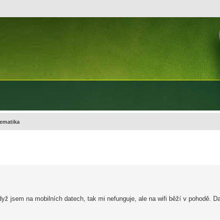
ematika
yž jsem na mobilních datech, tak mi nefunguje, ale na wifi běží v pohodě.