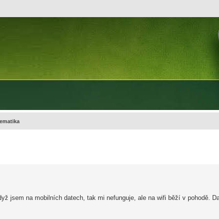
ematika
yž jsem na mobilních datech, tak mi nefunguje, ale na wifi běží v pohodě.