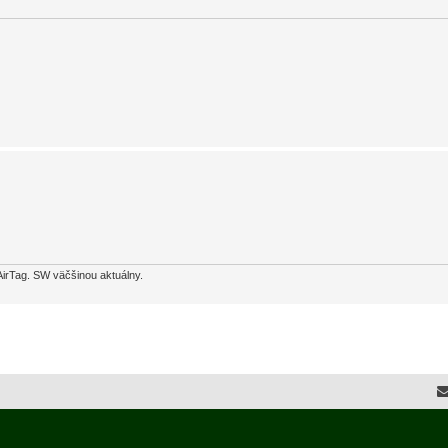
AirTag. SW väčšinou aktuálny.