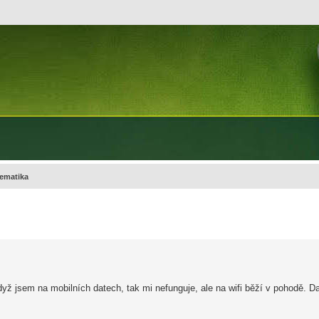
ematika
yž jsem na mobilních datech, tak mi nefunguje, ale na wifi běží v pohodě.