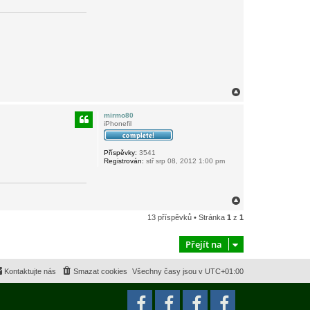
N
a
h
mirmo80
o
iPhonefil
r
u
Příspěvky:
3541
Registrován:
stř srp 08, 2012 1:00 pm
N
a
13 příspěvků • Stránka
1
z
1
h
o
r
Přejít na
u
Kontaktujte nás
Smazat cookies
Všechny časy jsou v
UTC+01:00