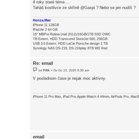
4 roky staré téma ...
s
Taháš kostlivce ze skříně @Gaspi ? Nebo se jen nudíš ?
p
ě
v
e
Honza.Mac
k
iPhone 11 128GB
iPad Air 2 64 GB
15" MBPro Retina (mid 2012)/16GB/1TB SSD OWC
TB Extern. HDD Transcend StoreJet 500, 256GB
USB 3.0 Extern. HDD LaCie Porsche design 1 TB
Synology NAS DS-218, DS-216play 8TB WD Red
Re: email
P
od
Fifik
»
čtv črc 23, 2020 9:30 am
ř
í
V poslednom čase je nejak moc aktívny.
s
p
ě
v
e
iPhone 11 Pro Max, iPad Pro, Apple Watch 4 44mm, AirPods Pro, MacB
k
email