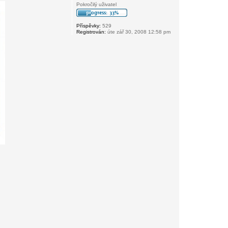
Pokročilý uživatel
Příspěvky:
529
Registrován:
úte zář 30, 2008 12:58 pm