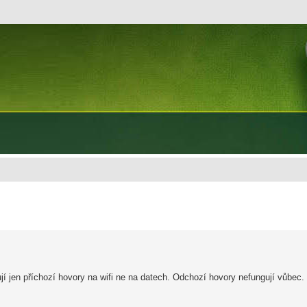
í jen příchozí hovory na wifi ne na datech. Odchozí hovory nefungují vůbec