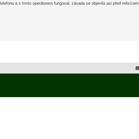
elefonu a s tímto operátorem fungoval, závada se objevila asi před měsícem