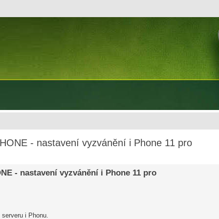
iPHONE - nastavení vyzvánění i Phone 11 pro
NE - nastavení vyzvánění i Phone 11 pro
o serveru i Phonu.