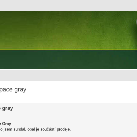
pace gray
 gray
e Gray
o jsem sundal, obal je součástí prodeje.