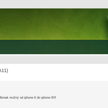
A11)
ailbreak možný od iphone 6 do iphone 8/X