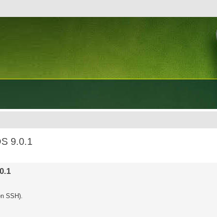
OS 9.0.1
0.1
jen SSH).