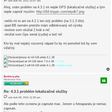
sob dub 09, 2011 10:47 am
ř
í
Ahoj, mám problém na 4.3.1 mi nejde GPS (lokalizačné služby) a tým
s
nejde zapnúť myslím:
http://i54.tinypic.com/wtydk7.png
p
ě
v
-nešlo mi to ani na 4.2.1 ten istý problém (na 3.1.3 išlo)
e
k
-ipad BB nemám pretože mám odblokovaný od výroby
-restore som skúšal 2 krát a nič
-skúšal som Gps serial (cydia) a tiež nič
Kto by mal nejaký rozumný nápad čo by mi pomohol bol by som
vďačný.
Iphone 4s 64 GB white 6.1 JB
Ipad air 64 GB silver 7.0.4 JB
+ HDMI
Ipad 2 wifi 64 GB white 6.1 JB
+ smart cover
Barberry.pha
Moderator fóra
r
Re: 4.3.1 problém lokalizačné služby
P
sob dub 09, 2011 11:30 am
ř
í
Ale podle toho screenu je zapnute mas. Jenom u fotoaparatu je nemas
s
zapnute.
p
ě