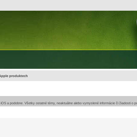
 Apple produktech
, iOS a podobne. Všetky ostatné témy, neaktuálne alebo vymyslené informácie či žiadosti o 