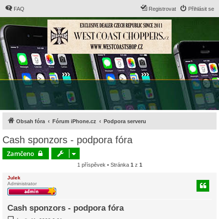
FAQ
Registrovat
Přihlásit se
Obsah fóra
Fórum iPhone.cz
Podpora serveru
Cash sponzors - podpora fóra
Zamčeno
1 příspěvek • Stránka
1
z
1
Julek
Administrator
Cash sponzors - podpora fóra
P