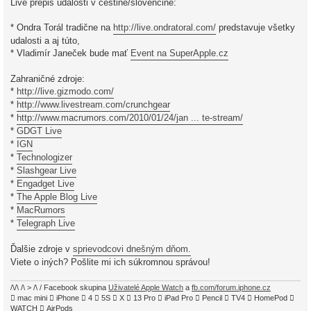
Live prepis udalosti v češtine/slovenčine:
* Ondra Torál tradične na
http://live.ondratoral.com/
predstavuje všetky
udalosti a aj túto,
* Vladimír Janeček bude mať
Event na SuperApple.cz
Zahraničné zdroje:
*
http://live.gizmodo.com/
*
http://www.livestream.com/crunchgear
*
http://www.macrumors.com/2010/01/24/jan ... te-stream/
*
GDGT Live
*
IGN
*
Technologizer
*
Slashgear Live
*
Engadget Live
*
The Apple Blog Live
*
MacRumors
*
Telegraph Live
Ďalšie zdroje v
sprievodcovi dnešným dňom.
Viete o iných? Pošlite mi ich súkromnou správou!
/\/\ /\ > /\ / Facebook skupina
Uživatelé Apple Watch
a
fb.com/forum.iphone.cz
 mac mini  iPhone  4  5S  X  13 Pro  iPad Pro  Pencil  TV4  HomePod 
WATCH  AirPods