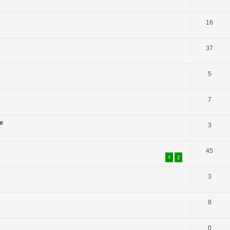
16
37
5
7
e
3
45
1
2
3
8
0