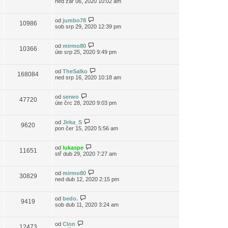
ned zář 06, 2020 10:02 am
od
jumbo78
10986
sob srp 29, 2020 12:39 pm
od
mirmo80
10366
úte srp 25, 2020 9:49 pm
od
TheSalko
168084
ned srp 16, 2020 10:18 am
od
serwo
47720
úte črc 28, 2020 9:03 pm
od
Jirka_S
9620
pon čer 15, 2020 5:56 am
od
lukaspe
11651
stř dub 29, 2020 7:27 am
od
mirmo80
30829
ned dub 12, 2020 2:15 pm
od
bedo.
9419
sob dub 11, 2020 3:24 am
od
Clon
12473