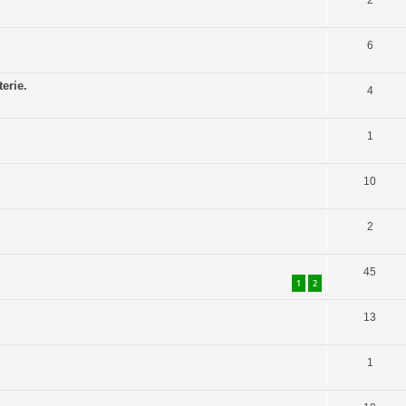
2
6
erie.
4
1
10
2
45
1
2
13
1