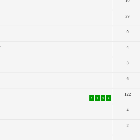
10
29
0
.
4
3
6
122
1
2
3
4
4
2