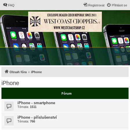
FAQ
Registrovat
Přihlásit se
Obsah fóra
iPhone
iPhone
Fórum
iPhone - smartphone
Témata:
1511
iPhone - příslušenství
Témata:
766