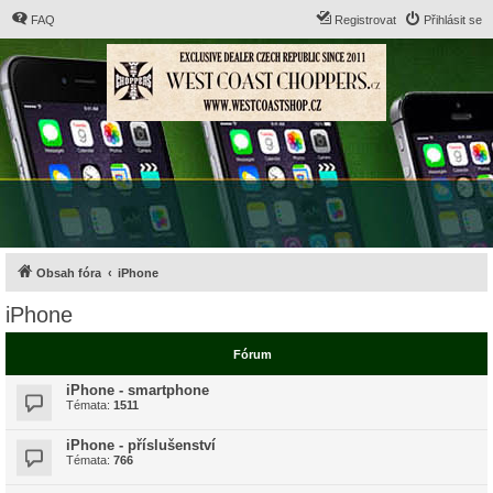
FAQ
Registrovat
Přihlásit se
Obsah fóra
iPhone
iPhone
Fórum
iPhone - smartphone
Témata:
1511
iPhone - příslušenství
Témata:
766