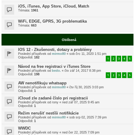
iOS, iTunes, App Store, iCloud, Match
Témata:
1961
WiFi, EDGE, GPRS, 3G problematika
Témata:
663
Oblíbená
IOS 12 - Zkušenosti, dotazy a problémy
Poslední příspěvek od
mirmo80
«
sob črc 11, 2020 1:51 pm
Odpovědi:
182
1
2
3
4
5
Návod na free registraci v iTunes Store
Poslední příspěvek od
bedo.
«
čtv zář 14, 2017 8:38 pm
Odpovědi:
198
1
2
3
4
5
AW nenotifikuju whatsapp
Poslední příspěvek od
mirmo80
«
čtv říj 30, 2025 3:03 pm
Odpovědi:
1
iCloud zle zadané číslo pri registracii
Poslední příspěvek od
rony
«
ned zář 07, 2025 9:45 am
Odpovědi:
1
Režim nerušiť nestíši notifikácie
Poslední příspěvek od
mirmo80
«
sob srp 02, 2025 7:39 pm
Odpovědi:
1
WWDC
Poslední příspěvek od
rony
«
ned čer 22, 2025 7:09 pm