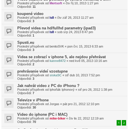
Poslední příspěvek od
Mertsoft
«
čtv říj 10, 2013 1:27 pm
Odpovědi:
11
koupené video
Poslední příspěvek od
ls8
«
čtv zář 26, 2013 11:27 am
Odpovědi:
3
Převod videa na hd/fullhd parametry (ipad3)
Poslední příspěvek od
ls8
«
sob srp 24, 2013 8:47 pm
Odpovědi:
1
Spusti.eu
Poslední příspěvek od
benitoSVK
«
pon črc 15, 2013 6:33 am
Odpovědi:
3
Videa se zobrazí v iphone 5, ale nejdou přehrávat
Poslední příspěvek od
kanne8472
«
ned kvě 05, 2013 10:16 am
Odpovědi:
2
prehrávanie videí vzostupne
Poslední příspěvek od
siskaSC
«
stř dub 10, 2013 7:52 pm
Odpovědi:
3
Jak nahrát video z PC do iPhonu ?
Poslední příspěvek od
Iphoňák Iphonový
«
stř pro 26, 2012 1:38 pm
Odpovědi:
7
Televize v iPhone
Poslední příspěvek od
Jorgas
«
pát pro 21, 2012 12:10 pm
Odpovědi:
30
Video do iphone (PC i MAC)
Poslední příspěvek od
mike-biker
«
čtv lis 22, 2012 12:19 am
Odpovědi:
70
1
2