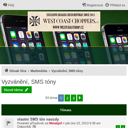
FAQ
Registrovat
Přihlásit se
Obsah fóra
Multimédia
Vyzvánění, SMS tóny
Vyzvánění, SMS tóny
Nové téma
1
2
3
Další
83 témat
Témata
vlastni SMS tón navzdy
Poslední příspěvek od
Metalgirl
«
pát úno 22, 2013 9:38 am
Odpovědi:
78
1
2