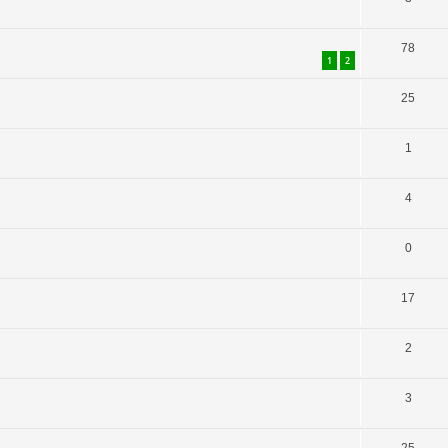
78
1
2
25
1
4
0
17
2
3