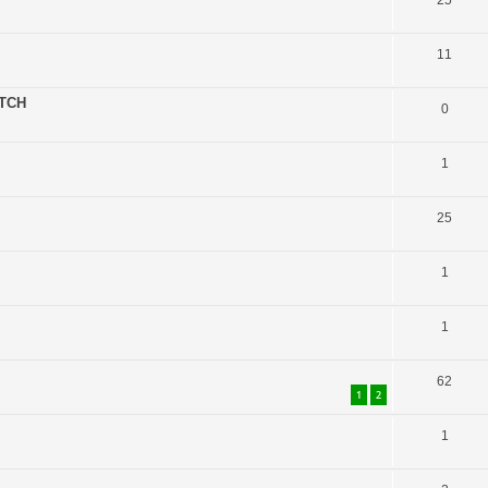
25
11
ATCH
0
1
25
1
1
62
1
2
1