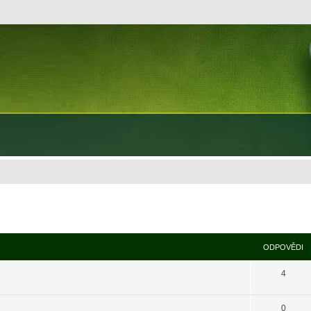
ODPOVĚDI
4
0