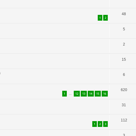
48
1
2
5
2
15
)
6
620
1
12
13
14
15
16
…
31
112
1
2
3
3