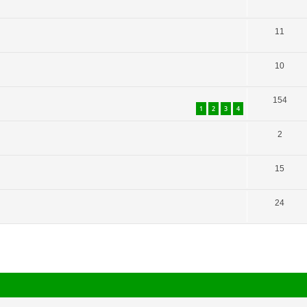
11
10
154
1
2
3
4
2
15
24