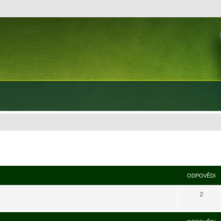
ODPOVĚDI
2