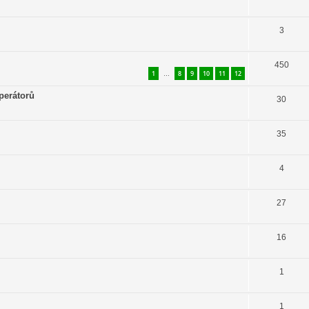
3
450
1
8
9
10
11
12
…
perátorů
30
35
4
27
16
1
1