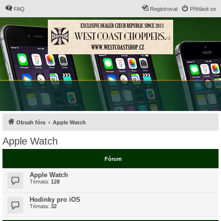
FAQ
Registrovat
Přihlásit se
Obsah fóra
Apple Watch
Apple Watch
Fórum
Apple Watch
Témata:
128
Hodinky pro iOS
Témata:
32