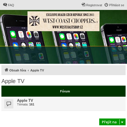
FAQ
Registrovat
Přihlásit se
Obsah fóra
Apple TV
Apple TV
Fórum
Apple TV
Témata:
161
Přejít na