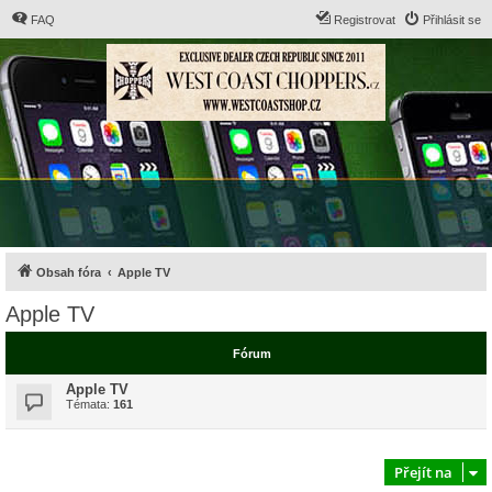
FAQ
Registrovat
Přihlásit se
Obsah fóra
Apple TV
Apple TV
Fórum
Apple TV
Témata:
161
Přejít na