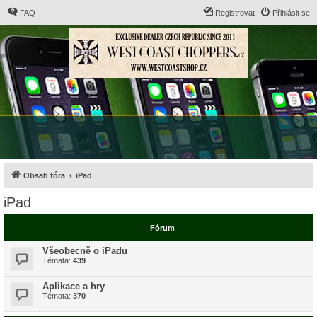
FAQ
Registrovat
Přihlásit se
Obsah fóra
iPad
iPad
Fórum
Všeobecně o iPadu
Témata:
439
Aplikace a hry
Témata:
370