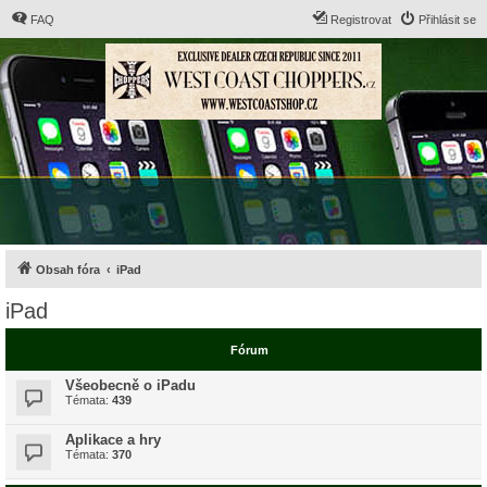
FAQ
Registrovat
Přihlásit se
Obsah fóra
iPad
iPad
Fórum
Všeobecně o iPadu
Témata:
439
Aplikace a hry
Témata:
370