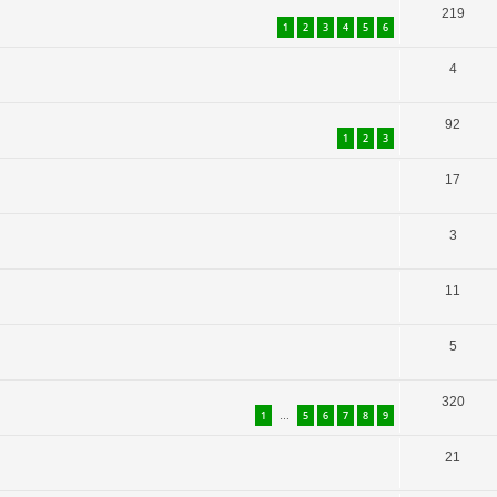
219
1
2
3
4
5
6
4
92
1
2
3
17
3
11
5
320
1
5
6
7
8
9
…
21