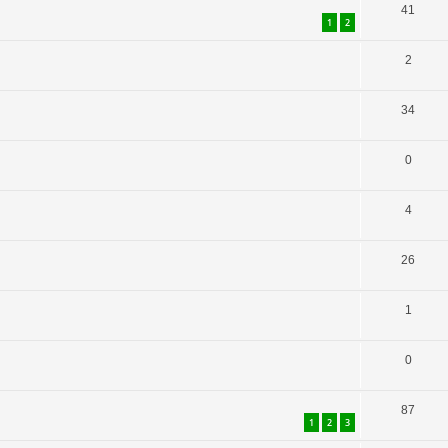
41
1
2
2
34
0
4
26
1
0
87
1
2
3