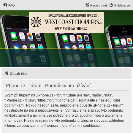
FAQ
Registrovat
Přihlásit se
Obsah fóra
iPhone.cz - fórum - Podmínky pro užívání
Svým přístupem na „iPhone.cz - fórum“ (dále jen “my”, “naše”, “nás”,
“iPhone.cz - fórum”, “https://forum.iphone.cz”), souhlasíte s následujícími
podmínkami. Pokud nesouhlasíte, neprodleně opusťte „iPhone.cz - fórum“,
nevstupujte na něj a nepoužívejte jej. Vyhrazujeme si právo tyto podmínky
kdykoliv změnit a učiníme vše potřebné pro to, abychom vás o této změně
informovali. Přesto je rozumné tyto podmínky průběžně sledovat vzhledem
k tomu, že používáním „iPhone.cz - fórum“ s nimi souhlasíte.