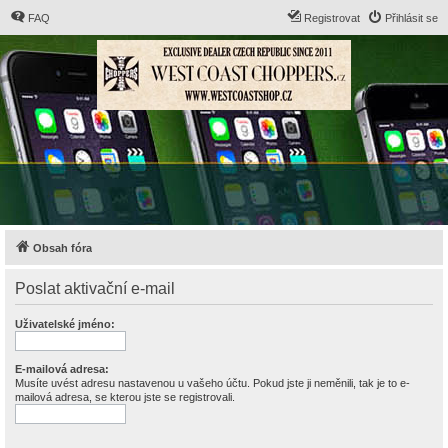
FAQ
Registrovat
Přihlásit se
Obsah fóra
Poslat aktivační e-mail
Uživatelské jméno:
E-mailová adresa:
Musíte uvést adresu nastavenou u vašeho účtu. Pokud jste ji neměnili, tak je to e-
mailová adresa, se kterou jste se registrovali.