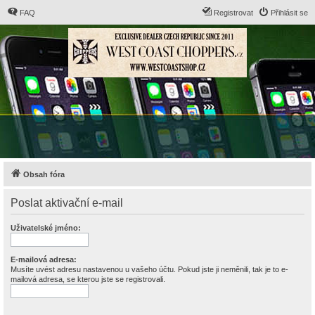
FAQ
Registrovat
Přihlásit se
Obsah fóra
Poslat aktivační e-mail
Uživatelské jméno:
E-mailová adresa:
Musíte uvést adresu nastavenou u vašeho účtu. Pokud jste ji neměnili, tak je to e-
mailová adresa, se kterou jste se registrovali.