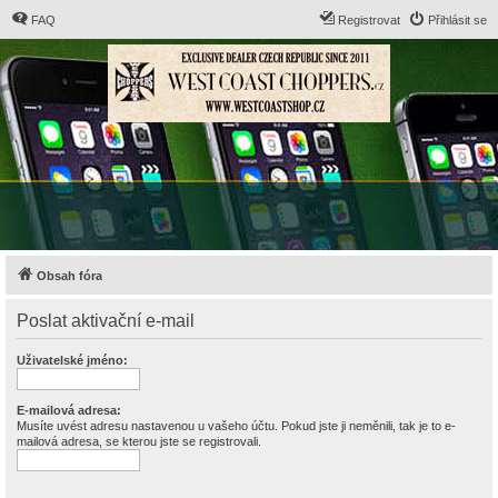
FAQ
Registrovat
Přihlásit se
Obsah fóra
Poslat aktivační e-mail
Uživatelské jméno:
E-mailová adresa:
Musíte uvést adresu nastavenou u vašeho účtu. Pokud jste ji neměnili, tak je to e-
mailová adresa, se kterou jste se registrovali.