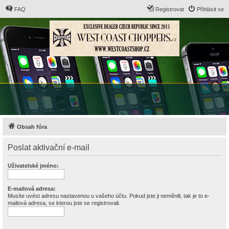
FAQ
Registrovat
Přihlásit se
Obsah fóra
Poslat aktivační e-mail
Uživatelské jméno:
E-mailová adresa:
Musíte uvést adresu nastavenou u vašeho účtu. Pokud jste ji neměnili, tak je to e-
mailová adresa, se kterou jste se registrovali.