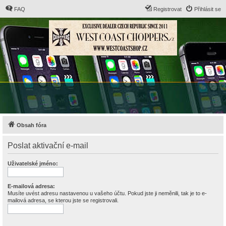
FAQ
Registrovat
Přihlásit se
Obsah fóra
Poslat aktivační e-mail
Uživatelské jméno:
E-mailová adresa:
Musíte uvést adresu nastavenou u vašeho účtu. Pokud jste ji neměnili, tak je to e-
mailová adresa, se kterou jste se registrovali.