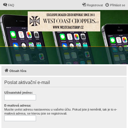
FAQ
Registrovat
Přihlásit se
Obsah fóra
Poslat aktivační e-mail
Uživatelské jméno:
E-mailová adresa:
Musíte uvést adresu nastavenou u vašeho účtu. Pokud jste ji neměnili, tak je to e-
mailová adresa, se kterou jste se registrovali.