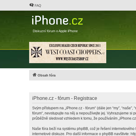
FAQ
Diskuzní fórum o Apple iPhone
Obsah fóra
iPhone.cz - fórum - Registrace
Svým přístupem na „iPhone.cz - fórum“ (dále jen “my”, “naše”, “
fórum“, nevstupujte na něj a nepoužívejte jej. Vyhrazujeme si 
průběžně sledovat vzhledem k tomu, že používáním „iPhone.cz -
Naše fóra beží na systému phpBB, což je řešení internetového fó
internetové diskuze. Pro další informace o phpBB navštivte:
htt