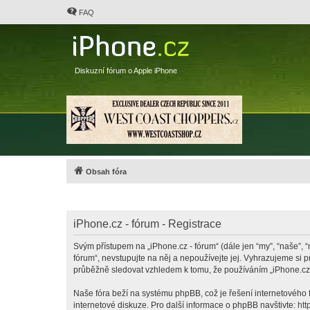
FAQ
Diskuzní fórum o Apple iPhone
Obsah fóra
iPhone.cz - fórum - Registrace
Svým přístupem na „iPhone.cz - fórum“ (dále jen “my”, “naše”, “
fórum“, nevstupujte na něj a nepoužívejte jej. Vyhrazujeme si 
průběžně sledovat vzhledem k tomu, že používáním „iPhone.cz -
Naše fóra beží na systému phpBB, což je řešení internetového fó
internetové diskuze. Pro další informace o phpBB navštivte:
htt