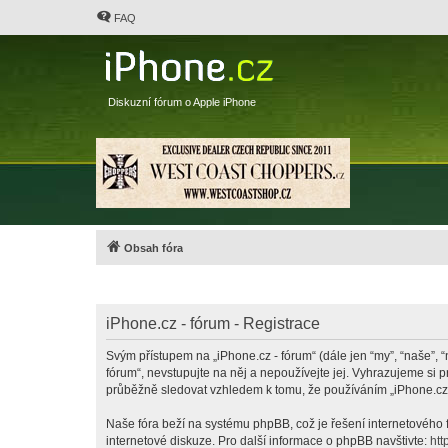
FAQ
Diskuzní fórum o Apple iPhone
Obsah fóra
iPhone.cz - fórum - Registrace
Svým přístupem na „iPhone.cz - fórum“ (dále jen “my”, “naše”, “
fórum“, nevstupujte na něj a nepoužívejte jej. Vyhrazujeme si 
průběžně sledovat vzhledem k tomu, že používáním „iPhone.cz -
Naše fóra beží na systému phpBB, což je řešení internetového fó
internetové diskuze. Pro další informace o phpBB navštivte:
htt