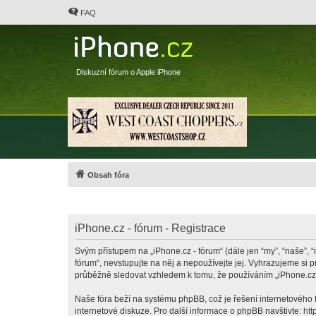
FAQ
Diskuzní fórum o Apple iPhone
Obsah fóra
iPhone.cz - fórum - Registrace
Svým přístupem na „iPhone.cz - fórum“ (dále jen “my”, “naše”, “
fórum“, nevstupujte na něj a nepoužívejte jej. Vyhrazujeme si 
průběžně sledovat vzhledem k tomu, že používáním „iPhone.cz -
Naše fóra beží na systému phpBB, což je řešení internetového fó
internetové diskuze. Pro další informace o phpBB navštivte:
htt