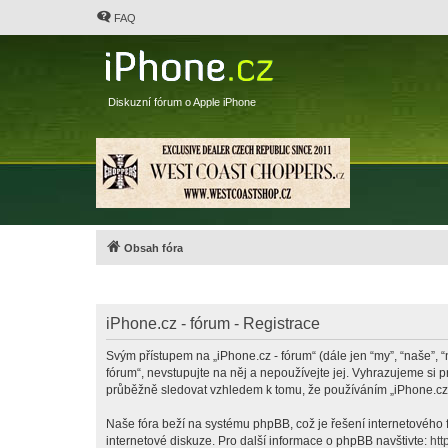
FAQ
Diskuzní fórum o Apple iPhone
Obsah fóra
iPhone.cz - fórum - Registrace
Svým přístupem na „iPhone.cz - fórum“ (dále jen “my”, “naše”, “
fórum“, nevstupujte na něj a nepoužívejte jej. Vyhrazujeme si 
průběžně sledovat vzhledem k tomu, že používáním „iPhone.cz -
Naše fóra beží na systému phpBB, což je řešení internetového fó
internetové diskuze. Pro další informace o phpBB navštivte:
htt