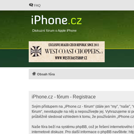
FAQ
Diskuzní fórum o Apple iPhone
Obsah fóra
iPhone.cz - fórum - Registrace
Svým přístupem na „iPhone.cz - fórum“ (dále jen “my”, “naše”, “
fórum“, nevstupujte na něj a nepoužívejte jej. Vyhrazujeme si 
průběžně sledovat vzhledem k tomu, že používáním „iPhone.cz -
Naše fóra beží na systému phpBB, což je řešení internetového fó
internetové diskuze. Pro další informace o phpBB navštivte:
htt