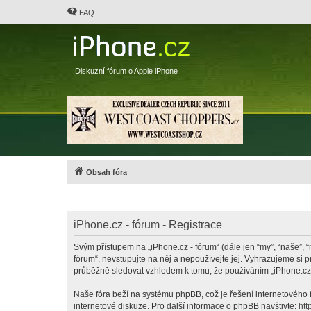
FAQ
Diskuzní fórum o Apple iPhone
Obsah fóra
iPhone.cz - fórum - Registrace
Svým přístupem na „iPhone.cz - fórum“ (dále jen “my”, “naše”, “
fórum“, nevstupujte na něj a nepoužívejte jej. Vyhrazujeme si 
průběžně sledovat vzhledem k tomu, že používáním „iPhone.cz -
Naše fóra beží na systému phpBB, což je řešení internetového fó
internetové diskuze. Pro další informace o phpBB navštivte:
htt