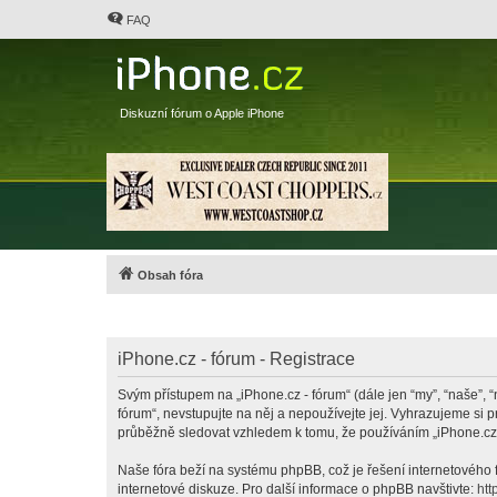
FAQ
Diskuzní fórum o Apple iPhone
Obsah fóra
iPhone.cz - fórum - Registrace
Svým přístupem na „iPhone.cz - fórum“ (dále jen “my”, “naše”, “
fórum“, nevstupujte na něj a nepoužívejte jej. Vyhrazujeme si 
průběžně sledovat vzhledem k tomu, že používáním „iPhone.cz -
Naše fóra beží na systému phpBB, což je řešení internetového fó
internetové diskuze. Pro další informace o phpBB navštivte:
htt