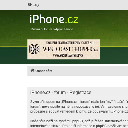
FAQ
Diskuzní fórum o Apple iPhone
Obsah fóra
iPhone.cz - fórum - Registrace
Svým přístupem na „iPhone.cz - fórum“ (dále jen “my”, “naše”, “
fórum“, nevstupujte na něj a nepoužívejte jej. Vyhrazujeme si 
průběžně sledovat vzhledem k tomu, že používáním „iPhone.cz -
Naše fóra beží na systému phpBB, což je řešení internetového fó
internetové diskuze. Pro další informace o phpBB navštivte:
htt