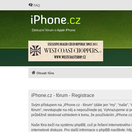
FAQ
Diskuzní fórum o Apple iPhone
Obsah fóra
iPhone.cz - fórum - Registrace
Svým přístupem na „iPhone.cz - fórum“ (dále jen “my”, “naše”, “
fórum“, nevstupujte na něj a nepoužívejte jej. Vyhrazujeme si 
průběžně sledovat vzhledem k tomu, že používáním „iPhone.cz -
Naše fóra beží na systému phpBB, což je řešení internetového fó
internetové diskuze. Pro další informace o phpBB navštivte:
htt