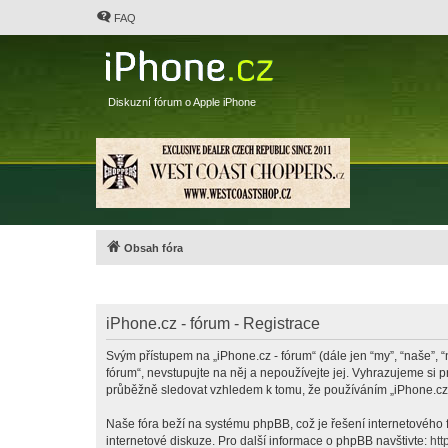
FAQ
Diskuzní fórum o Apple iPhone
Obsah fóra
iPhone.cz - fórum - Registrace
Svým přístupem na „iPhone.cz - fórum“ (dále jen “my”, “naše”, “
fórum“, nevstupujte na něj a nepoužívejte jej. Vyhrazujeme si 
průběžně sledovat vzhledem k tomu, že používáním „iPhone.cz -
Naše fóra beží na systému phpBB, což je řešení internetového fó
internetové diskuze. Pro další informace o phpBB navštivte:
htt