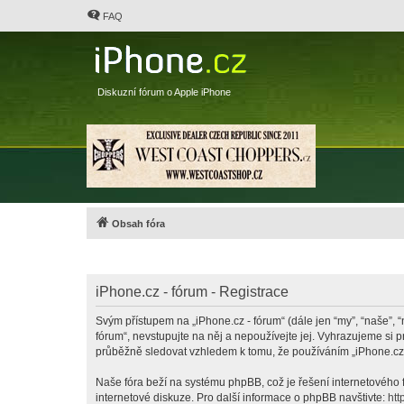
FAQ
Diskuzní fórum o Apple iPhone
Obsah fóra
iPhone.cz - fórum - Registrace
Svým přístupem na „iPhone.cz - fórum“ (dále jen “my”, “naše”, “
fórum“, nevstupujte na něj a nepoužívejte jej. Vyhrazujeme si 
průběžně sledovat vzhledem k tomu, že používáním „iPhone.cz -
Naše fóra beží na systému phpBB, což je řešení internetového fó
internetové diskuze. Pro další informace o phpBB navštivte:
htt