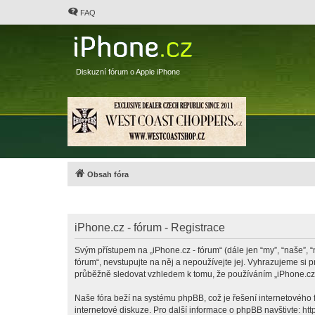
FAQ
Diskuzní fórum o Apple iPhone
Obsah fóra
iPhone.cz - fórum - Registrace
Svým přístupem na „iPhone.cz - fórum“ (dále jen “my”, “naše”, “
fórum“, nevstupujte na něj a nepoužívejte jej. Vyhrazujeme si 
průběžně sledovat vzhledem k tomu, že používáním „iPhone.cz -
Naše fóra beží na systému phpBB, což je řešení internetového fó
internetové diskuze. Pro další informace o phpBB navštivte:
htt