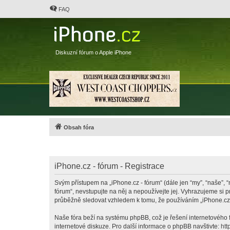
FAQ
Diskuzní fórum o Apple iPhone
Obsah fóra
iPhone.cz - fórum - Registrace
Svým přístupem na „iPhone.cz - fórum“ (dále jen “my”, “naše”, “
fórum“, nevstupujte na něj a nepoužívejte jej. Vyhrazujeme si 
průběžně sledovat vzhledem k tomu, že používáním „iPhone.cz -
Naše fóra beží na systému phpBB, což je řešení internetového fó
internetové diskuze. Pro další informace o phpBB navštivte:
htt