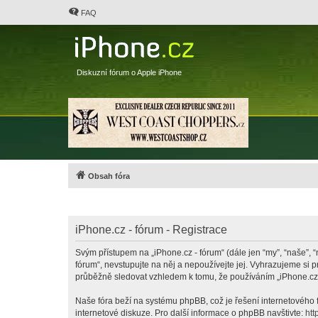
FAQ
Diskuzní fórum o Apple iPhone
Obsah fóra
iPhone.cz - fórum - Registrace
Svým přístupem na „iPhone.cz - fórum“ (dále jen “my”, “naše”, “
fórum“, nevstupujte na něj a nepoužívejte jej. Vyhrazujeme si 
průběžně sledovat vzhledem k tomu, že používáním „iPhone.cz -
Naše fóra beží na systému phpBB, což je řešení internetového fó
internetové diskuze. Pro další informace o phpBB navštivte:
htt